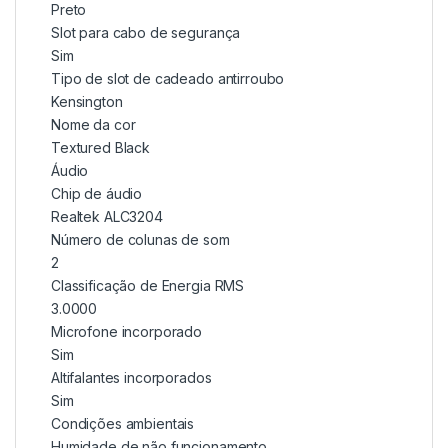
Preto
Slot para cabo de segurança
Sim
Tipo de slot de cadeado antirroubo
Kensington
Nome da cor
Textured Black
Áudio
Chip de áudio
Realtek ALC3204
Número de colunas de som
2
Classificação de Energia RMS
3.0000
Microfone incorporado
Sim
Altifalantes incorporados
Sim
Condições ambientais
Humidade de não funcionamento