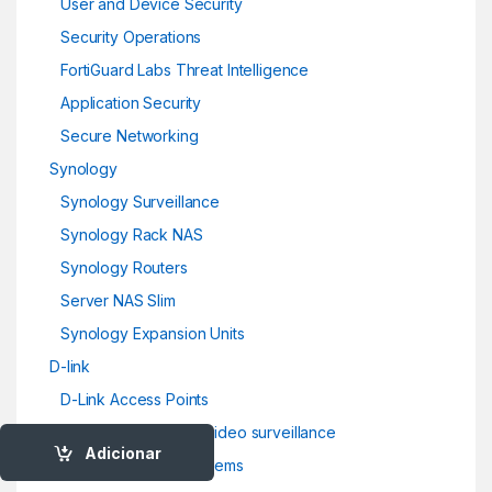
User and Device Security
Security Operations
FortiGuard Labs Threat Intelligence
Application Security
Secure Networking
Synology
Synology Surveillance
Synology Rack NAS
Synology Routers
Server NAS Slim
Synology Expansion Units
D-link
D-Link Access Points
D-Link cameras and video surveillance
Adicionar
D-Link Wifi Mesh Systems