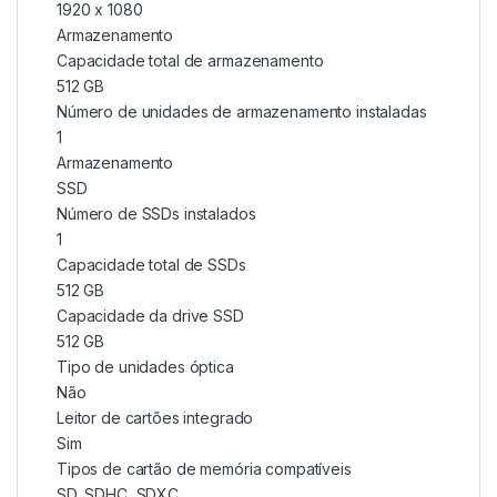
1920 x 1080
Armazenamento
Capacidade total de armazenamento
512 GB
Número de unidades de armazenamento instaladas
1
Armazenamento
SSD
Número de SSDs instalados
1
Capacidade total de SSDs
512 GB
Capacidade da drive SSD
512 GB
Tipo de unidades óptica
Não
Leitor de cartões integrado
Sim
Tipos de cartão de memória compatíveis
SD, SDHC, SDXC