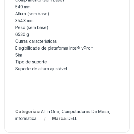
540 mm
Altura (sem base)
354.3 mm
Peso (sem base)
6530 g
Outras características
Elegibilidade de plataforma Intel® vPro™
Sim
Tipo de suporte
Suporte de altura ajustável
Categorias:
All In One
,
Computadores De Mesa
,
informática
Marca:
DELL