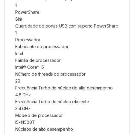
1
PowerShare
Sim
Quantidade de portas USB com suporte PowerShare
1
Processador
Fabricante do processador
Intel
Família de processador
Intel® Core™ i5
Número de threads do processador
20
Frequência Turbo do núcleo de alto desempenho
4.8 GHz
Frequência Turbo do núcleo eficiente
3.4 GHz
Modelo de processador
i5-14500T
Núcleos de alto desempenho