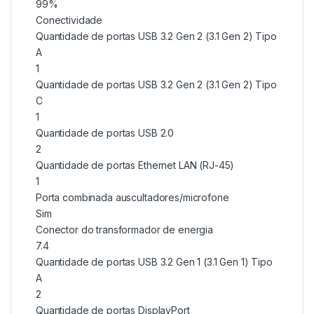
99%
Conectividade
Quantidade de portas USB 3.2 Gen 2 (3.1 Gen 2) Tipo
A
1
Quantidade de portas USB 3.2 Gen 2 (3.1 Gen 2) Tipo
C
1
Quantidade de portas USB 2.0
2
Quantidade de portas Ethernet LAN (RJ-45)
1
Porta combinada auscultadores/microfone
Sim
Conector do transformador de energia
7.4
Quantidade de portas USB 3.2 Gen 1 (3.1 Gen 1) Tipo
A
2
Quantidade de portas DisplayPort