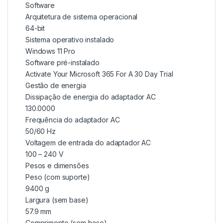
Software
Arquitetura de sistema operacional
64-bit
Sistema operativo instalado
Windows 11 Pro
Software pré-instalado
Activate Your Microsoft 365 For A 30 Day Trial
Gestão de energia
Dissipação de energia do adaptador AC
130.0000
Frequência do adaptador AC
50/60 Hz
Voltagem de entrada do adaptador AC
100 – 240 V
Pesos e dimensões
Peso (com suporte)
9400 g
Largura (sem base)
57.9 mm
Comprimento (sem base)