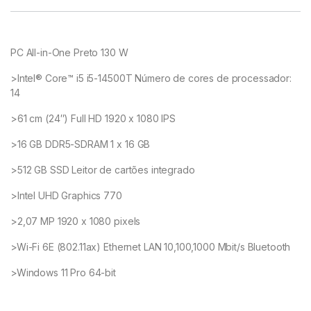
PC All-in-One Preto 130 W
>Intel® Core™ i5 i5-14500T Número de cores de processador:
14
>61 cm (24″) Full HD 1920 x 1080 IPS
>16 GB DDR5-SDRAM 1 x 16 GB
>512 GB SSD Leitor de cartões integrado
>Intel UHD Graphics 770
>2,07 MP 1920 x 1080 pixels
>Wi-Fi 6E (802.11ax) Ethernet LAN 10,100,1000 Mbit/s Bluetooth
>Windows 11 Pro 64-bit