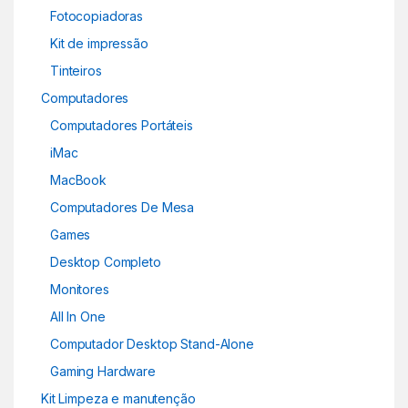
Fotocopiadoras
Kit de impressão
Tinteiros
Computadores
Computadores Portáteis
iMac
MacBook
Computadores De Mesa
Games
Desktop Completo
Monitores
All In One
Computador Desktop Stand-Alone
Gaming Hardware
Kit Limpeza e manutenção