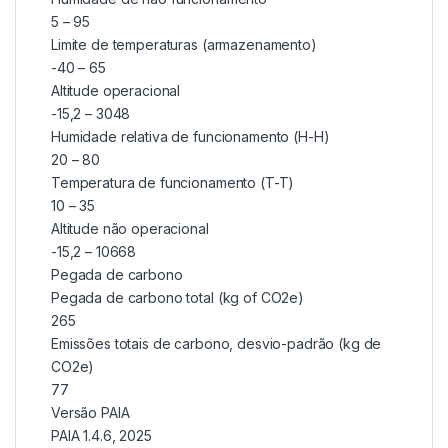
5 – 95
Limite de temperaturas (armazenamento)
-40 – 65
Altitude operacional
-15,2 – 3048
Humidade relativa de funcionamento (H-H)
20 – 80
Temperatura de funcionamento (T-T)
10 – 35
Altitude não operacional
-15,2 – 10668
Pegada de carbono
Pegada de carbono total (kg of CO2e)
265
Emissões totais de carbono, desvio-padrão (kg de
CO2e)
77
Versão PAIA
PAIA 1.4.6, 2025