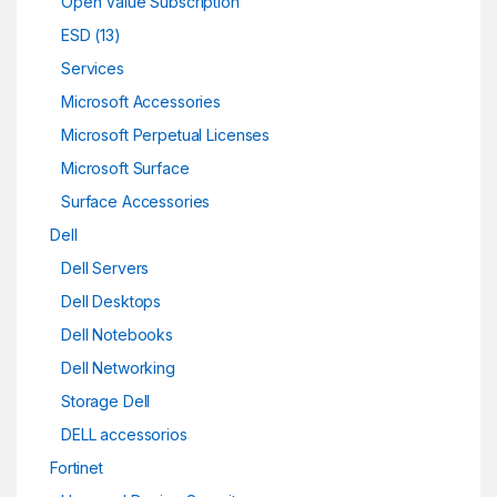
Open Value Subscription
ESD (13)
Services
Microsoft Accessories
Microsoft Perpetual Licenses
Microsoft Surface
Surface Accessories
Dell
Dell Servers
Dell Desktops
Dell Notebooks
Dell Networking
Storage Dell
DELL accessorios
Fortinet