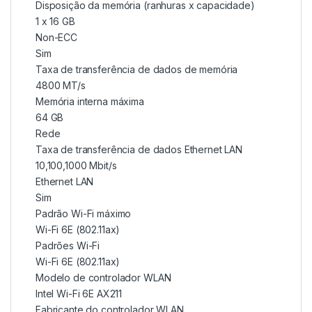
Disposição da memória (ranhuras x capacidade)
1 x 16 GB
Non-ECC
Sim
Taxa de transferência de dados de memória
4800 MT/s
Memória interna máxima
64 GB
Rede
Taxa de transferência de dados Ethernet LAN
10,100,1000 Mbit/s
Ethernet LAN
Sim
Padrão Wi-Fi máximo
Wi-Fi 6E (802.11ax)
Padrões Wi-Fi
Wi-Fi 6E (802.11ax)
Modelo de controlador WLAN
Intel Wi-Fi 6E AX211
Fabricante do controlador WLAN