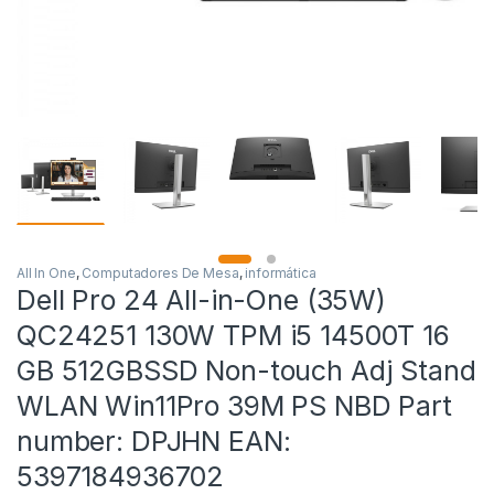
All In One
,
Computadores De Mesa
,
informática
Dell Pro 24 All-in-One (35W)
QC24251 130W TPM i5 14500T 16
GB 512GBSSD Non-touch Adj Stand
WLAN Win11Pro 39M PS NBD Part
number: DPJHN EAN:
5397184936702