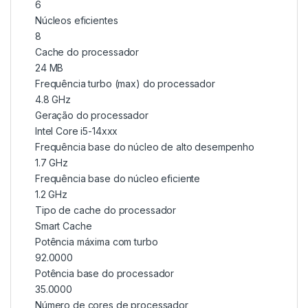
6
Núcleos eficientes
8
Cache do processador
24 MB
Frequência turbo (max) do processador
4.8 GHz
Geração do processador
Intel Core i5-14xxx
Frequência base do núcleo de alto desempenho
1.7 GHz
Frequência base do núcleo eficiente
1.2 GHz
Tipo de cache do processador
Smart Cache
Potência máxima com turbo
92.0000
Potência base do processador
35.0000
Número de cores de processador