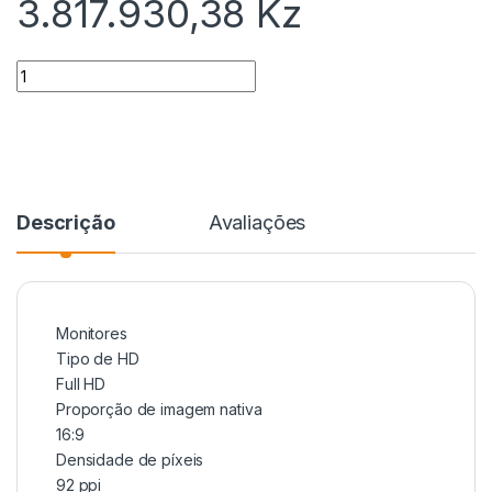
3.817.930,38
Kz
Quantidade
Descrição
Avaliações
Monitores
Tipo de HD
Full HD
Proporção de imagem nativa
16:9
Densidade de píxeis
92 ppi