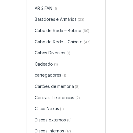
AR 2 FAN
(1)
Bastidores e Armários
(23)
Cabo de Rede – Bobine
(69)
Cabo de Rede – Chicote
(47)
Cabos Diversos
(1)
Cadeado
(1)
carregadores
(1)
Cartões de memória
(8)
Centrais Telefónicas
(2)
Cisco Nexus
(1)
Discos externos
(8)
Discos Internos
(12)