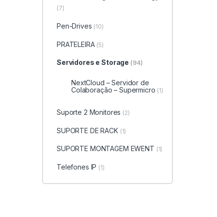
(7)
Pen-Drives
(10)
PRATELEIRA
(5)
Servidores e Storage
(94)
NextCloud – Servidor de
Colaboração – Supermicro
(1)
Suporte 2 Monitores
(2)
SUPORTE DE RACK
(1)
SUPORTE MONTAGEM EWENT
(1)
Telefones IP
(1)