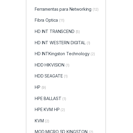
Ferramentas para Networking
(12)
Fibra Optica
(11)
HD INT TRANSCEND
(5)
HD INT WESTERN DIGITAL
(1)
HD INTKingston Technology
(2)
HDD HIKVISION
(1)
HDD SEAGATE
(1)
HP
(9)
HPE BALLAST
(1)
HPE KVM HP
(2)
KVM
(2)
MOD MICRO SD KINGSTON
(2)