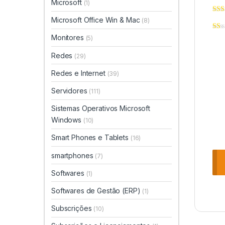
Microsoft
(1)
Microsoft Office Win & Mac
(8)
Monitores
(5)
Redes
(29)
Redes e Internet
(39)
Servidores
(111)
Sistemas Operativos Microsoft
Windows
(10)
Smart Phones e Tablets
(16)
smartphones
(7)
Softwares
(1)
Softwares de Gestão (ERP)
(1)
Subscrições
(10)