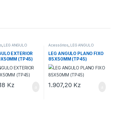
os
,
LEG ANGULO
Acessórios
,
LEG ANGULO
GULO EXTERIOR
LEG ANGULO PLANO FIXO
0X50MM (TP45)
85X50MM (TP45)
,18
Kz
1.907,20
Kz