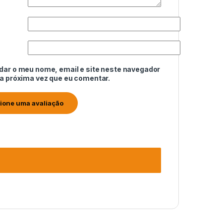
dar o meu nome, email e site neste navegador
 a próxima vez que eu comentar.