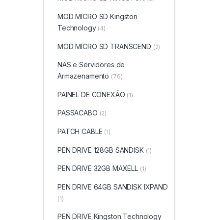
MOD MICRO SD Kingston
Technology
(4)
MOD MICRO SD TRANSCEND
(2)
NAS e Servidores de
Armazenamento
(76)
PAINEL DE CONEXÃO
(1)
PASSACABO
(2)
PATCH CABLE
(1)
PEN DRIVE 128GB SANDISK
(1)
PEN DRIVE 32GB MAXELL
(1)
PEN DRIVE 64GB SANDISK IXPAND
(1)
PEN DRIVE Kingston Technology