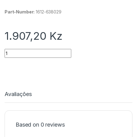
Part-Number:
1612-638029
1.907,20
Kz
Quantidade
Avaliações
Based on 0 reviews