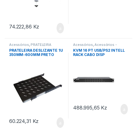
74.222,86
Kz
Acessórios
,
PRATELEIRA
Acessórios
,
Acessórios -
Bastidores
,
KVM
PRATELEIRA DESLIZANTE 1U
KVM 16 PT USB/PS2 INTELL
350MM-600MM PRETO
RACK CABO DISP
488.995,65
Kz
60.224,31
Kz