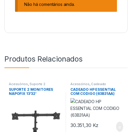
Não há comentários ainda.
Produtos Relacionados
Acessórios
,
Suporte 2
Acessórios
,
Cadeado
Monitores
SUPORTE 2 MONITORES
CADEADO HP ESSENTIAL
NAPOFIX 13’32’
COM CODIGO (63B31AA)
HORIZONTAL
30.351,30
Kz