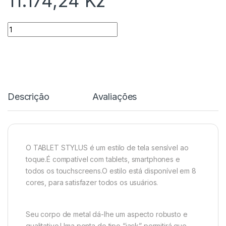
11.174,24
Kz
Quantidade
Descrição
Avaliações
O TABLET STYLUS é um estilo de tela sensível ao
toque.É compatível com tablets, smartphones e
todos os touchscreens.O estilo está disponível em 8
cores, para satisfazer todos os usuários.
Seu corpo de metal dá-lhe um aspecto robusto e
qualitativo.Uma ponta do tipo “jack” permitirá que