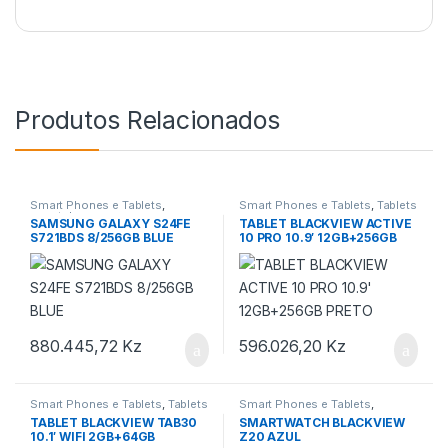
Produtos Relacionados
Smart Phones e Tablets
,
Smart Phones e Tablets
,
Tablets
smartphones
SAMSUNG GALAXY S24FE
TABLET BLACKVIEW ACTIVE
S721BDS 8/256GB BLUE
10 PRO 10.9′ 12GB+256GB
PRETO
880.445,72
Kz
596.026,20
Kz
Smart Phones e Tablets
,
Tablets
Smart Phones e Tablets
,
Smartwatches
TABLET BLACKVIEW TAB30
SMARTWATCH BLACKVIEW
10.1′ WIFI 2GB+64GB
Z20 AZUL