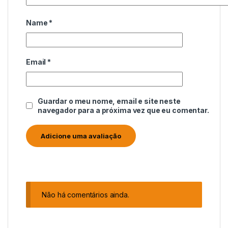
Name
*
Email
*
Guardar o meu nome, email e site neste
navegador para a próxima vez que eu comentar.
Não há comentários ainda.