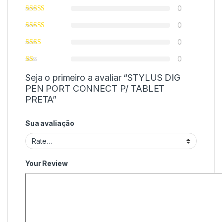
0
0
0
0
Seja o primeiro a avaliar “STYLUS DIG
PEN PORT CONNECT P/ TABLET
PRETA”
Sua avaliação
Your Review