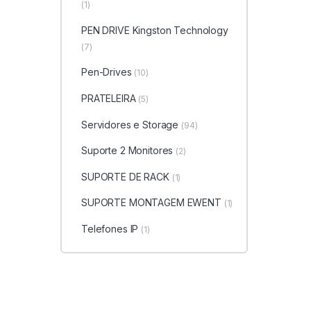
(1)
PEN DRIVE Kingston Technology
(7)
Pen-Drives
(10)
PRATELEIRA
(5)
Servidores e Storage
(94)
Suporte 2 Monitores
(2)
SUPORTE DE RACK
(1)
SUPORTE MONTAGEM EWENT
(1)
Telefones IP
(1)