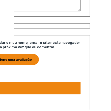
dar o meu nome, email e site neste navegador
 a próxima vez que eu comentar.