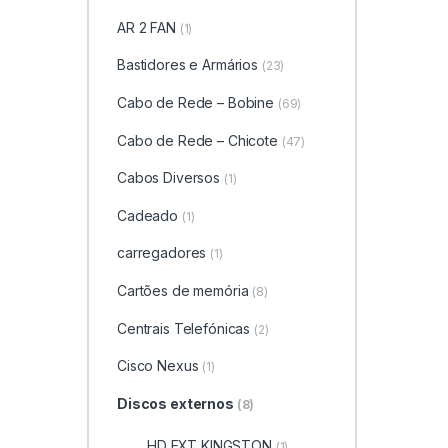
AR 2 FAN
(1)
Bastidores e Armários
(23)
Cabo de Rede – Bobine
(69)
Cabo de Rede – Chicote
(47)
Cabos Diversos
(1)
Cadeado
(1)
carregadores
(1)
Cartões de memória
(8)
Centrais Telefónicas
(2)
Cisco Nexus
(1)
Discos externos
(8)
HD EXT KINGSTON
(1)