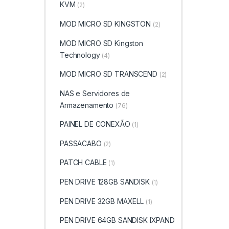
KVM
(2)
MOD MICRO SD KINGSTON
(2)
MOD MICRO SD Kingston
Technology
(4)
MOD MICRO SD TRANSCEND
(2)
NAS e Servidores de
Armazenamento
(76)
PAINEL DE CONEXÃO
(1)
PASSACABO
(2)
PATCH CABLE
(1)
PEN DRIVE 128GB SANDISK
(1)
PEN DRIVE 32GB MAXELL
(1)
PEN DRIVE 64GB SANDISK IXPAND