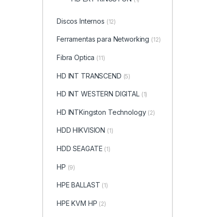
Discos Internos
(12)
Ferramentas para Networking
(12)
Fibra Optica
(11)
HD INT TRANSCEND
(5)
HD INT WESTERN DIGITAL
(1)
HD INTKingston Technology
(2)
HDD HIKVISION
(1)
HDD SEAGATE
(1)
HP
(9)
HPE BALLAST
(1)
HPE KVM HP
(2)