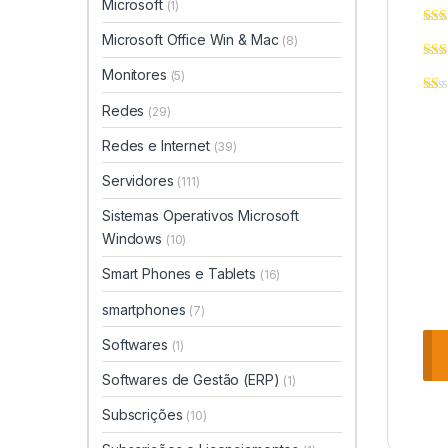
Microsoft
(1)
Microsoft Office Win & Mac
(8)
Monitores
(5)
Redes
(29)
Redes e Internet
(39)
Servidores
(111)
Sistemas Operativos Microsoft
Windows
(10)
Smart Phones e Tablets
(16)
smartphones
(7)
Softwares
(1)
Softwares de Gestão (ERP)
(1)
Subscrições
(10)