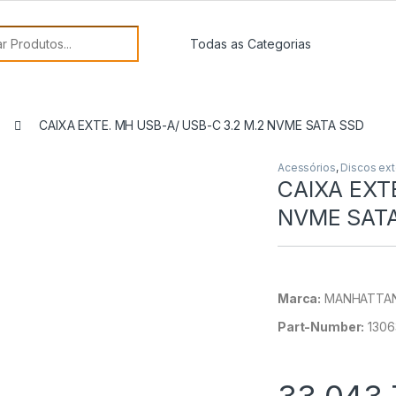
or:
CAIXA EXTE. MH USB-A/ USB-C 3.2 M.2 NVME SATA SSD
Acessórios
,
Discos ex
CAIXA EXT
NVME SAT
Marca:
MANHATTA
Part-Number:
1306